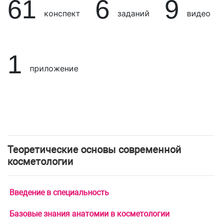
61
6
9
конспект
заданий
видео
1
приложение
Теоретические основы современной
косметологии
Введение в специальность
Базовые знания анатомии в косметологии