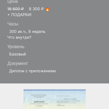
Цена
16 600 ₽
8 300 ₽ 🔥
+ ПОДАРКИ!
Часы
300 ак.ч., 6 недель
Что внутри?
Уровень
Базовый
Документ
Диплом с приложением