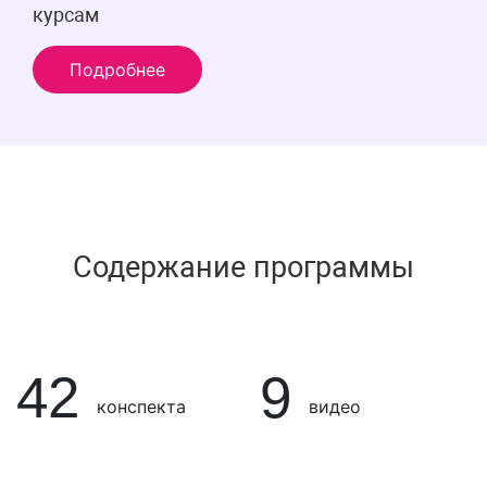
курсам
Подробнее
Содержание программы
42
9
конспекта
видео