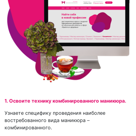
1. Освоите технику комбинированного маникюра.
Узнаете специфику проведения наиболее
востребованного вида маникюра –
комбинированного.