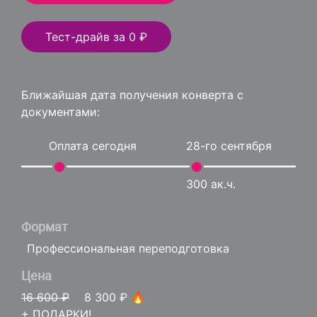
Тест-драйв за 0 ₽
Ближайшая дата получения конверта с
документами:
Оплата сегодня
28-го сентября
300 ак.ч.
Формат
Профессиональная переподготовка
Цена
16 600 ₽
8 300 ₽ 🔥
+ ПОДАРКИ!